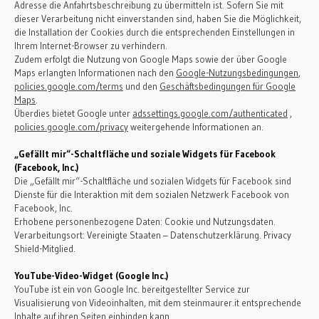
Adresse die Anfahrtsbeschreibung zu übermitteln ist. Sofern Sie mit
dieser Verarbeitung nicht einverstanden sind, haben Sie die Möglichkeit,
die Installation der Cookies durch die entsprechenden Einstellungen in
Ihrem Internet-Browser zu verhindern.
Zudem erfolgt die Nutzung von Google Maps sowie der über Google
Maps erlangten Informationen nach den
Google-Nutzungsbedingungen
,
policies.google.com/terms
und den
Geschäftsbedingungen für Google
Maps
.
Überdies bietet Google unter
adssettings.google.com/authenticated
,
policies.google.com/privacy
weitergehende Informationen an.
„Gefällt mir“-Schaltfläche und soziale Widgets für Facebook
(Facebook, Inc.)
Die „Gefällt mir“-Schaltfläche und sozialen Widgets für Facebook sind
Dienste für die Interaktion mit dem sozialen Netzwerk Facebook von
Facebook, Inc.
Erhobene personenbezogene Daten: Cookie und Nutzungsdaten.
Verarbeitungsort: Vereinigte Staaten – Datenschutzerklärung. Privacy
Shield-Mitglied.
YouTube-Video-Widget (Google Inc.)
YouTube ist ein von Google Inc. bereitgestellter Service zur
Visualisierung von Videoinhalten, mit dem steinmaurer.it entsprechende
Inhalte auf ihren Seiten einbinden kann.