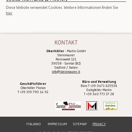
Diese Website verwendet Cookies. Weitere Informationen finden Sie
hier
.
KONTAKT
Oberhöller
- Martin GmbH
Steinmaurer
Reinswald 121
39058 - Sarntal (BZ)
Südtirol / Italien
info@steinmaurer.it
Büro und Verwaltung
Geschäftsführer
Büro T +39 0471 625536
Oberhöller Florian
Eschgfeller Martin
T +39 339 790 14 92
T +39 340 773 37 28
ITALIANO
IMPRESSUM
SITEMAP
PRIVACY