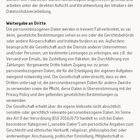
arbeiten unter der direkten Aufsicht und Verantwortung des Inhabers der
Datenschutzverarbeitung.
Weitergabe an Dritte
Die personenbezogenen Daten werden in keinem Fall verbreitet, es sei
denn, gesetzliche Bestimmungen sehen es vor oder die Gerichtsbehörde
oder andere Körperschaften und Institute fordern es ein. Außerdem
beansprucht die Gesellschaft auch die Dienste anderer Unternehmen
und/oder Personen, um bestimmte Leistungen zu erbringen, wie z.B. der
Versand von Emails, die Zustellung von Paketen, die Durchführung von
Zahlungen. Vorgenannte Dritte haben Zugang nur zu jenen
personenbezogenen Daten, die für die Erledigung der eigenen Aufgaben
zwingend notwendig sind. Die Gesellschaft unterstreicht, dass es den
Dritten untersagt ist, die personenbezogenen Daten für andere Zwecke
zu verwenden sowie die Pflicht, diese Daten in Übereinstimmung mit der
Privacy Policy und den geltenden gesetzlichen Bestimmungen zu
verwenden.
Die Gesellschaft erhebt über die eigene Webseite nicht absichtlich
sensible oder gerichtlich relevante personenbezogene Daten. Im Sinne
des Art.9 der Verordnung (EU) 2016/679 handelt es sich bei Daten
besonderer Kategorien („sensible Daten“) um persönliche Angaben zum
Geschlecht und ethnischer Herkunft, religiöser, philosophischer oder
anderweitiger Anschauung, politischer Einstellung, Mitgliedschaft in