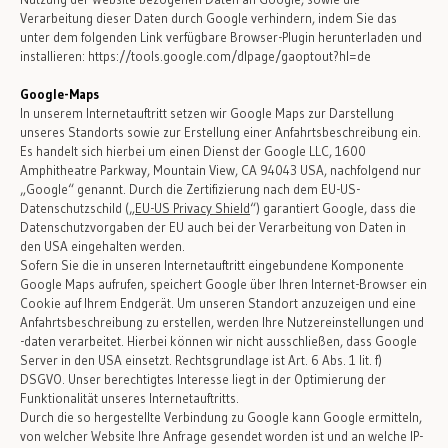
Verarbeitung dieser Daten durch Google verhindern, indem Sie das
unter dem folgenden Link verfügbare Browser-Plugin herunterladen und
installieren: https://tools.google.com/dlpage/gaoptout?hl=de
Google-Maps
In unserem Internetauftritt setzen wir Google Maps zur Darstellung
unseres Standorts sowie zur Erstellung einer Anfahrtsbeschreibung ein.
Es handelt sich hierbei um einen Dienst der Google LLC, 1600
Amphitheatre Parkway, Mountain View, CA 94043 USA, nachfolgend nur
„Google“ genannt. Durch die Zertifizierung nach dem EU-US-
Datenschutzschild („
EU-US Privacy Shield
“) garantiert Google, dass die
Datenschutzvorgaben der EU auch bei der Verarbeitung von Daten in
den USA eingehalten werden.
Sofern Sie die in unseren Internetauftritt eingebundene Komponente
Google Maps aufrufen, speichert Google über Ihren Internet-Browser ein
Cookie auf Ihrem Endgerät. Um unseren Standort anzuzeigen und eine
Anfahrtsbeschreibung zu erstellen, werden Ihre Nutzereinstellungen und
-daten verarbeitet. Hierbei können wir nicht ausschließen, dass Google
Server in den USA einsetzt. Rechtsgrundlage ist Art. 6 Abs. 1 lit. f)
DSGVO. Unser berechtigtes Interesse liegt in der Optimierung der
Funktionalität unseres Internetauftritts.
Durch die so hergestellte Verbindung zu Google kann Google ermitteln,
von welcher Website Ihre Anfrage gesendet worden ist und an welche IP-