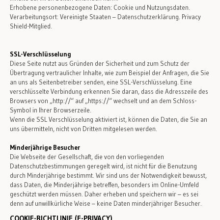
Erhobene personenbezogene Daten: Cookie und Nutzungsdaten.
Verarbeitungsort: Vereinigte Staaten – Datenschutzerklärung. Privacy
Shield-Mitglied.
SSL-Verschlüsselung
Diese Seite nutzt aus Gründen der Sicherheit und zum Schutz der
Übertragung vertraulicher Inhalte, wie zum Beispiel der Anfragen, die Sie
an uns als Seitenbetreiber senden, eine SSL-Verschlüsselung. Eine
verschlüsselte Verbindung erkennen Sie daran, dass die Adresszeile des
Browsers von „http://“ auf „https://“ wechselt und an dem Schloss-
Symbol in Ihrer Browserzeile.
Wenn die SSL Verschlüsselung aktiviert ist, können die Daten, die Sie an
uns übermitteln, nicht von Dritten mitgelesen werden.
Minderjährige Besucher
Die Webseite der Gesellschaft, die von den vorliegenden
Datenschutzbestimmungen geregelt wird, ist nicht für die Benutzung
durch Minderjährige bestimmt. Wir sind uns der Notwendigkeit bewusst,
dass Daten, die Minderjährige betreffen, besonders im Online-Umfeld
geschützt werden müssen. Daher erheben und speichern wir – es sei
denn auf unwillkürliche Weise – keine Daten minderjähriger Besucher.
COOKIE-RICHTLINIE (E-PRIVACY)