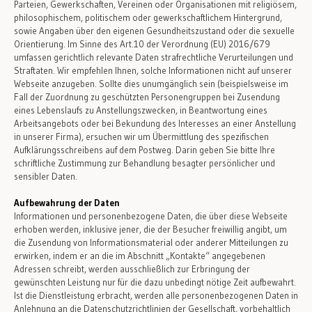
Parteien, Gewerkschaften, Vereinen oder Organisationen mit religiösem,
philosophischem, politischem oder gewerkschaftlichem Hintergrund,
sowie Angaben über den eigenen Gesundheitszustand oder die sexuelle
Orientierung. Im Sinne des Art.10 der Verordnung (EU) 2016/679
umfassen gerichtlich relevante Daten strafrechtliche Verurteilungen und
Straftaten. Wir empfehlen Ihnen, solche Informationen nicht auf unserer
Webseite anzugeben. Sollte dies unumgänglich sein (beispielsweise im
Fall der Zuordnung zu geschützten Personengruppen bei Zusendung
eines Lebenslaufs zu Anstellungszwecken, in Beantwortung eines
Arbeitsangebots oder bei Bekundung des Interesses an einer Anstellung
in unserer Firma), ersuchen wir um Übermittlung des spezifischen
Aufklärungsschreibens auf dem Postweg. Darin geben Sie bitte Ihre
schriftliche Zustimmung zur Behandlung besagter persönlicher und
sensibler Daten.
Aufbewahrung der Daten
Informationen und personenbezogene Daten, die über diese Webseite
erhoben werden, inklusive jener, die der Besucher freiwillig angibt, um
die Zusendung von Informationsmaterial oder anderer Mitteilungen zu
erwirken, indem er an die im Abschnitt „Kontakte“ angegebenen
Adressen schreibt, werden ausschließlich zur Erbringung der
gewünschten Leistung nur für die dazu unbedingt nötige Zeit aufbewahrt.
Ist die Dienstleistung erbracht, werden alle personenbezogenen Daten in
Anlehnung an die Datenschutzrichtlinien der Gesellschaft, vorbehaltlich