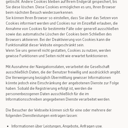
gelöscht. Andere Cookies bleiben auf Ihrem Endgerät gespeichert, bis
Sie diese löschen. Diese Cookies ermöglichen es uns, Ihren Browser
beim nächsten Besuch wiederzuerkennen.
Sie können Ihren Browser so einstellen, dass Sie über das Setzen von
Cookies informiert werden und Cookies nur im Einzelfall erlauben, die
Annahme von Cookies für bestimmte Fälle oder generell ausschließen
sowie das automatische Löschen der Cookies beim Schließen des
Browsers aktivieren. Bei der Deaktivierung von Cookies kann die
Funktionalität dieser Website eingeschränkt sein.
Wenn Sie uns generell nicht gestatten, Cookies zu nutzen, werden
gewisse Funktionen und Seiten nicht wie erwartet funktionieren.
Mit Ausnahme der Navigationsdaten, verarbeitet die Gesellschaft
ausschließlich Daten, die der Benutzer freiwillig und ausdrücklich angibt.
Die Verweigerung bezüglich Übermittlung gewisser Informationen
könnte jedoch eine Einschränkung der angebotenen Dienste zur Folge
haben. Sobald die Registrierung erfolgt ist, werden die
personenbezogenen Daten ausschließlich für die im
Informationsschreiben angegebenen Dienste verarbeitet werden.
Die Besucher der Webseite können sich für eine oder mehrere der
folgenden Dienstleistungen eintragen lassen:
Informationen über Leistungen, Angebote, Anfragen usw.