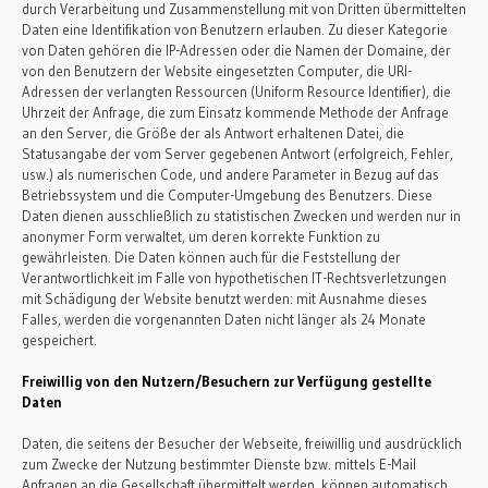
durch Verarbeitung und Zusammenstellung mit von Dritten übermittelten
Daten eine Identifikation von Benutzern erlauben. Zu dieser Kategorie
von Daten gehören die IP-Adressen oder die Namen der Domaine, der
von den Benutzern der Website eingesetzten Computer, die URI-
Adressen der verlangten Ressourcen (Uniform Resource Identifier), die
Uhrzeit der Anfrage, die zum Einsatz kommende Methode der Anfrage
an den Server, die Größe der als Antwort erhaltenen Datei, die
Statusangabe der vom Server gegebenen Antwort (erfolgreich, Fehler,
usw.) als numerischen Code, und andere Parameter in Bezug auf das
Betriebssystem und die Computer-Umgebung des Benutzers. Diese
Daten dienen ausschließlich zu statistischen Zwecken und werden nur in
anonymer Form verwaltet, um deren korrekte Funktion zu
gewährleisten. Die Daten können auch für die Feststellung der
Verantwortlichkeit im Falle von hypothetischen IT-Rechtsverletzungen
mit Schädigung der Website benutzt werden: mit Ausnahme dieses
Falles, werden die vorgenannten Daten nicht länger als 24 Monate
gespeichert.
Freiwillig von den Nutzern/Besuchern zur Verfügung gestellte
Daten
Daten, die seitens der Besucher der Webseite, freiwillig und ausdrücklich
zum Zwecke der Nutzung bestimmter Dienste bzw. mittels E-Mail
Anfragen an die Gesellschaft übermittelt werden, können automatisch