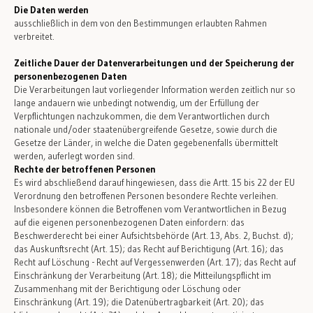
Die Daten werden
ausschließlich in dem von den Bestimmungen erlaubten Rahmen
verbreitet.
Zeitliche Dauer der Datenverarbeitungen und der Speicherung der
personenbezogenen Daten
Die Verarbeitungen laut vorliegender Information werden zeitlich nur so
lange andauern wie unbedingt notwendig, um der Erfüllung der
Verpflichtungen nachzukommen, die dem Verantwortlichen durch
nationale und/oder staatenübergreifende Gesetze, sowie durch die
Gesetze der Länder, in welche die Daten gegebenenfalls übermittelt
werden, auferlegt worden sind.
Rechte der betroffenen Personen
Es wird abschließend darauf hingewiesen, dass die Artt. 15 bis 22 der EU
Verordnung den betroffenen Personen besondere Rechte verleihen.
Insbesondere können die Betroffenen vom Verantwortlichen in Bezug
auf die eigenen personenbezogenen Daten einfordern: das
Beschwerderecht bei einer Aufsichtsbehörde (Art. 13, Abs. 2, Buchst. d);
das Auskunftsrecht (Art. 15); das Recht auf Berichtigung (Art. 16); das
Recht auf Löschung - Recht auf Vergessenwerden (Art. 17); das Recht auf
Einschränkung der Verarbeitung (Art. 18); die Mitteilungspflicht im
Zusammenhang mit der Berichtigung oder Löschung oder
Einschränkung (Art. 19); die Datenübertragbarkeit (Art. 20); das