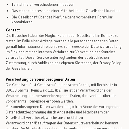
Teilnahme an verschiedenen Initiativen
Das eigene Interesse an einer Mitarbeit in der Gesellschaft kundtun
Die Gesellschaft über das hierfür eigens vorbereitete Formular
kontaktieren.
Contact
Die Besucher haben die Möglichkeit mit der Gesellschaft in Kontakt zu
treten. Im Falle einer Anfrage, werden alle personenbezogenen Daten
gemäß Informationsschreiben bzw. zum Zwecke der Datenverarbeitung
im Einklang mit den internen Verfahren zur Verwaltung der Kontakte
verarbeitet. Dieser Service unterliegt zudem der ausdrücklichen
Zustimmung, durch Anklicken des eigenen Kästchens, der Privacy Policy
der Gesellschaft.
Verarbeitung personenbezogener Daten
Die Gesellschaft ist Gesellschaft italienischen Rechts, mit Rechtssitz in
39058 Sarntal, Reinswald 121 (BZ), sie ist der Verantwortliche der
Verarbeitung aller personenbezogenen Daten, die eventuell über die
vorgenannte Homepage erhoben werden.
Personenbezogenen Daten werden lediglich im Sinne der vorliegenden
Datenschutzbestimmung durch Angestellte und Mitarbeitern der
Gesellschaft verarbeitet, welche ausdrücklich zu
Verantwortlichen/Beauftragten der Datenschutzverarbeitung benannt
wurden. Die Mitarbeiter wurden diesbezüglich angemessen geschult und