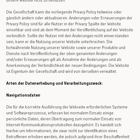
unsere Website nicht zu benutzen.
Die Gesellschaft kann die vorliegende Privacy Policy teilweise oder
gänzlich ändern oder aktualisieren. Änderungen oder Erneuerungen der
Privacy Policy sind für alle Nutzer in der Privacy Spalte der Website
einsehbar und sind ab dem Moment der Veröffentlichung auf der Website
verbindlich. Sollte der Nutzer mit den Änderungen nicht einverstanden
sein, kann er die Nutzung unserer Website unterbrechen. Die
fortwährende Nutzung unserer Website sowie unserer Produkte und
Dienste nach Veröffentlichung der oben genannten Änderungen
und/oder Erneuerungen gilt als Annahme der Änderungen und als
Anerkennung der Verbindlichkeit der neuen Bedingungen. Die Website
ist Eigentum der Gesellschaft und wird von derselben verwaltet.
Arten der Datenerhebung und Verarbeitungszweck:
Navigationsdaten
Die für die korrekte Ausführung der Webseite erforderlichen Systeme
und Softwareprozesse, erfassen bei normalem Einsatz einige
persönliche Daten, deren Übertragung zum normalen Einsatz von
Internet-Kommunikationsprotokollen dazugehört. Es handelt sich
hierbei um Informationen, die zwar nicht zur Identifikation eines
Betroffenen erhoben werden, die jedoch aufgrund ihrer Beschaffenheit