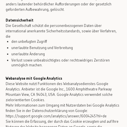
anders lautender behördlicher Aufforderungen oder der gesetzlich
geforderten Aufbewahrung, gelöscht.
Datensicherheit
Die Gesellschaft schützt die personenbezogenen Daten über
international anerkannte Sicherheitsstandards, sowie über Verfahren,
die
den unbefugten Zugriff
unerlaubte Benutzung und Verbreitung
unerlaubte Änderung
Verlust sowie unbeabsichtigtes oder rechtswidriges Zerstören
unmöglich machen.
Webanalyse mit Google Analytics
Diese Website nutzt Funktionen des Webanalysedienstes Google
Analytics. Anbieter ist die Google Inc., 1600 Amphitheatre Parkway
Mountain View, CA 94043, USA. Google Analytics verwendet solche
zielorientierten Cookies.
Mehr Informationen zum Umgang mit Nutzerdaten bei Google Analytics
finden Sie in der Datenschutzerklärung von Google:
https://support.google.com/analytics/answer/6004245?hl=de
Sie können die Erfassung, der durch das Cookie erzeugten und auf Ihre
Nutzung der Website bezogenen Daten an Google, sowie die