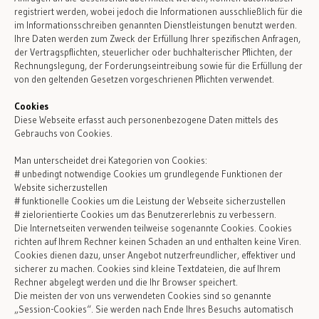
registriert werden, wobei jedoch die Informationen ausschließlich für die
im Informationsschreiben genannten Dienstleistungen benutzt werden.
Ihre Daten werden zum Zweck der Erfüllung Ihrer spezifischen Anfragen,
der Vertragspflichten, steuerlicher oder buchhalterischer Pflichten, der
Rechnungslegung, der Forderungseintreibung sowie für die Erfüllung der
von den geltenden Gesetzen vorgeschrienen Pflichten verwendet.
Cookies
Diese Webseite erfasst auch personenbezogene Daten mittels des
Gebrauchs von Cookies.
Man unterscheidet drei Kategorien von Cookies:
# unbedingt notwendige Cookies um grundlegende Funktionen der
Website sicherzustellen
# funktionelle Cookies um die Leistung der Webseite sicherzustellen
# zielorientierte Cookies um das Benutzererlebnis zu verbessern.
Die Internetseiten verwenden teilweise sogenannte Cookies. Cookies
richten auf Ihrem Rechner keinen Schaden an und enthalten keine Viren.
Cookies dienen dazu, unser Angebot nutzerfreundlicher, effektiver und
sicherer zu machen. Cookies sind kleine Textdateien, die auf Ihrem
Rechner abgelegt werden und die Ihr Browser speichert.
Die meisten der von uns verwendeten Cookies sind so genannte
„Session-Cookies“. Sie werden nach Ende Ihres Besuchs automatisch