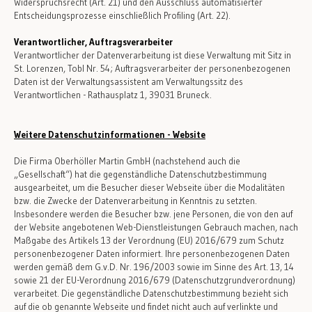
Widerspruchsrecht (Art. 21) und den Ausschluss automatisierter
Entscheidungsprozesse einschließlich Profiling (Art. 22).
Verantwortlicher, Auftragsverarbeiter
Verantwortlicher der Datenverarbeitung ist diese Verwaltung mit Sitz in
St. Lorenzen, Tobl Nr. 54; Auftragsverarbeiter der personenbezogenen
Daten ist der Verwaltungsassistent am Verwaltungssitz des
Verantwortlichen - Rathausplatz 1, 39031 Bruneck.
Weitere Datenschutzinformationen - Website
Die Firma Oberhöller Martin GmbH (nachstehend auch die
„Gesellschaft“) hat die gegenständliche Datenschutzbestimmung
ausgearbeitet, um die Besucher dieser Webseite über die Modalitäten
bzw. die Zwecke der Datenverarbeitung in Kenntnis zu setzten.
Insbesondere werden die Besucher bzw. jene Personen, die von den auf
der Website angebotenen Web-Dienstleistungen Gebrauch machen, nach
Maßgabe des Artikels 13 der Verordnung (EU) 2016/679 zum Schutz
personenbezogener Daten informiert. Ihre personenbezogenen Daten
werden gemäß dem G.v.D. Nr. 196/2003 sowie im Sinne des Art. 13, 14
sowie 21 der EU-Verordnung 2016/679 (Datenschutzgrundverordnung)
verarbeitet. Die gegenständliche Datenschutzbestimmung bezieht sich
auf die ob genannte Webseite und findet nicht auch auf verlinkte und