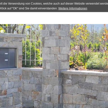
gelt die Verwendung von Cookies, welche auch auf dieser Website verwendet werd
Klick auf "OK" sind Sie damit einverstanden.
Weitere Informationen