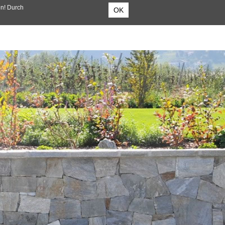
en! Durch
OK